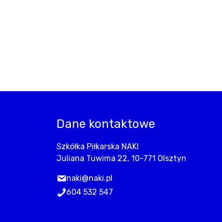
Dane kontaktowe
Szkółka Piłkarska NAKI
Juliana Tuwima 22, 10-771 Olsztyn
naki@naki.pl
604 532 547