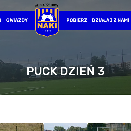
R
GWIAZDY
POBIERZ
DZIAŁAJ Z NAMI
PUCK DZIEŃ 3