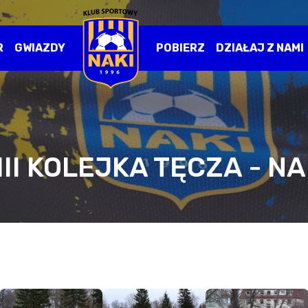
R
GWIAZDY
POBIERZ
DZIAŁAJ Z NAMI
III KOLEJKA TĘCZA - NA