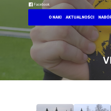
Facebook
O NAKI
AKTUALNOŚCI
NABÓ
V