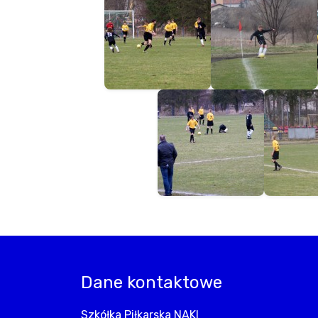
Dane kontaktowe
Szkółka Piłkarska NAKI