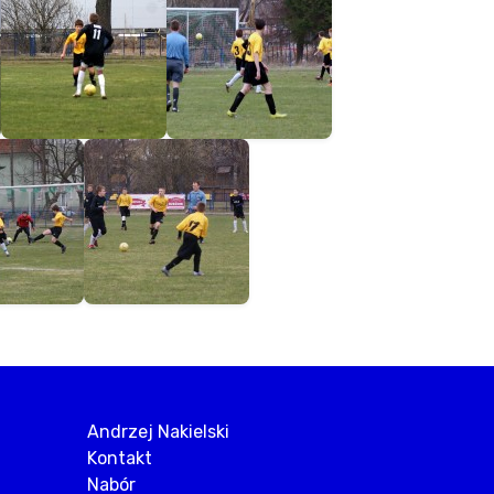
Andrzej Nakielski
Kontakt
Nabór