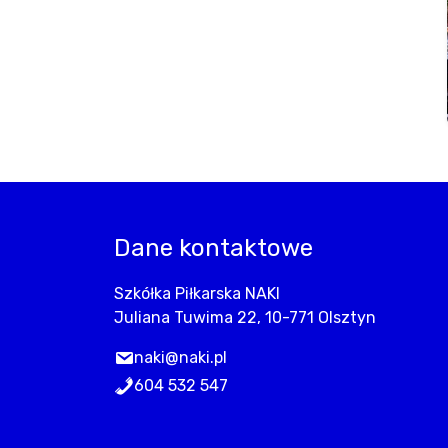
Dane kontaktowe
Szkółka Piłkarska NAKI
Juliana Tuwima 22, 10-771 Olsztyn
naki@naki.pl
604 532 547