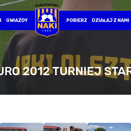
R
GWIAZDY
POBIERZ
DZIAŁAJ Z NAMI
URO 2012 TURNIEJ ST