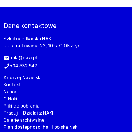
Dane kontaktowe
Szkółka Piłkarska NAKI
Juliana Tuwima 22, 10-771 Olsztyn
naki@naki.pl
604 532 547
Andrzej Nakielski
Kontakt
Nabór
O Naki
Pliki do pobrania
Pracuj – Działaj z NAKI
Galerie archiwalne
Plan dostepności hali i boiska Naki