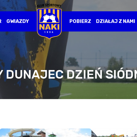
R
GWIAZDY
POBIERZ
DZIAŁAJ Z NAMI
 DUNAJEC DZIEŃ SIÓD