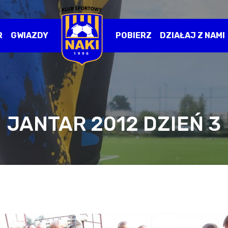
R
GWIAZDY
POBIERZ
DZIAŁAJ Z NAMI
JANTAR 2012 DZIEŃ 3