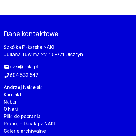
Dane kontaktowe
Szkółka Piłkarska NAKI
Juliana Tuwima 22, 10-771 Olsztyn
naki@naki.pl
604 532 547
Andrzej Nakielski
Kontakt
Nabór
O Naki
Pliki do pobrania
Pracuj – Działaj z NAKI
Galerie archiwalne