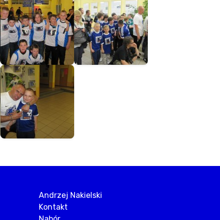
Andrzej Nakielski
Kontakt
Nabór