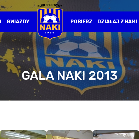
R
GWIAZDY
POBIERZ
DZIAŁAJ Z NAMI
GALA NAKI 2013