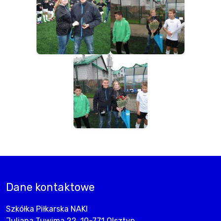
Dane kontaktowe
Szkółka Piłkarska NAKI
Juliana Tuwima 22, 10-771 Olsztyn