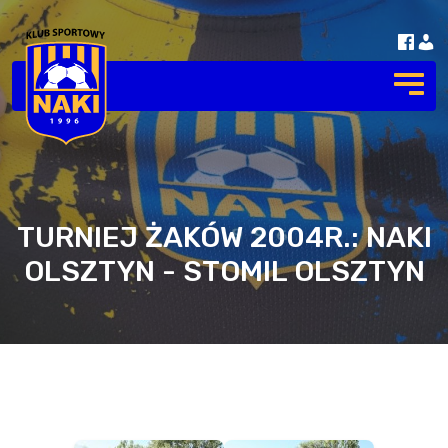
TURNIEJ ŻAKÓW 2004R.: NAKI
OLSZTYN - STOMIL OLSZTYN