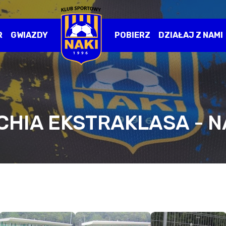
R
GWIAZDY
POBIERZ
DZIAŁAJ Z NAMI
CHIA EKSTRAKLASA - N