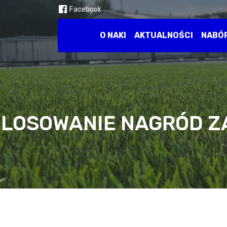
Facebook
O NAKI
AKTUALNOŚCI
NABÓ
LOSOWANIE NAGRÓD ZA