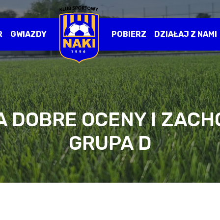
R
GWIAZDY
POBIERZ
DZIAŁAJ Z NAMI
 DOBRE OCENY I ZACH
GRUPA D