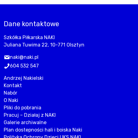
Dane kontaktowe
Szkółka Piłkarska NAKI
Juliana Tuwima 22, 10-771 Olsztyn
naki@naki.pl
604 532 547
Andrzej Nakielski
Kontakt
Nabór
O Naki
Pliki do pobrania
Pracuj – Działaj z NAKI
Galerie archiwalne
Plan dostepności hali i boiska Naki
Polityka Ochrony Dzieci UKS NAKI