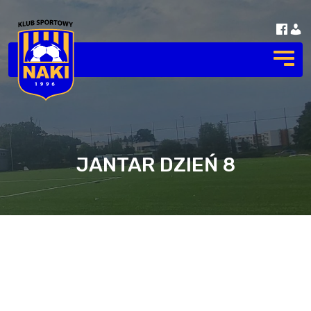
JANTAR DZIEŃ 8