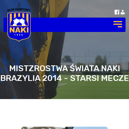
MISTZROSTWA ŚWIATA NAKI
BRAZYLIA 2014 - STARSI MECZE