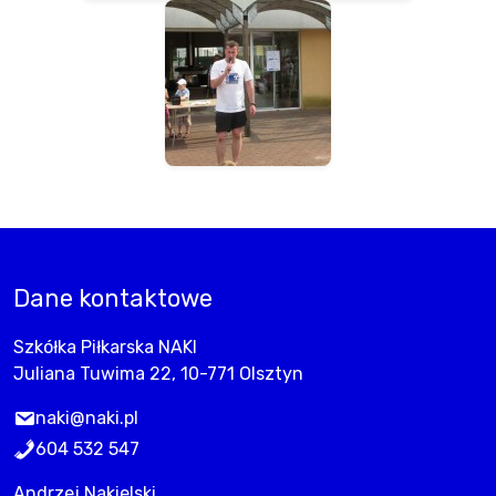
Dane kontaktowe
Szkółka Piłkarska NAKI
Juliana Tuwima 22, 10-771 Olsztyn
naki@naki.pl
604 532 547
Andrzej Nakielski