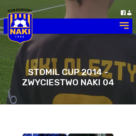
STOMIL CUP 2014 -
ZWYCIESTWO NAKI 04