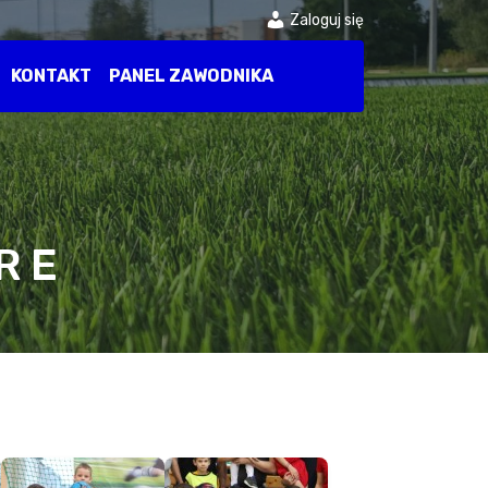
Zaloguj się
KONTAKT
PANEL ZAWODNIKA
R E