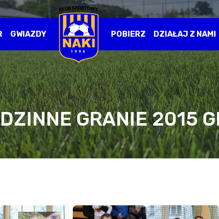
R
GWIAZDY
POBIERZ
DZIAŁAJ Z NAMI
DZINNE GRANIE 2015 G