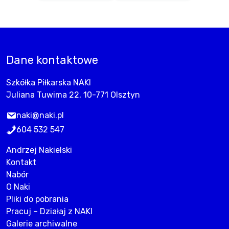
Dane kontaktowe
Szkółka Piłkarska NAKI
Juliana Tuwima 22, 10-771 Olsztyn
naki@naki.pl
604 532 547
Andrzej Nakielski
Kontakt
Nabór
O Naki
Pliki do pobrania
Pracuj – Działaj z NAKI
Galerie archiwalne