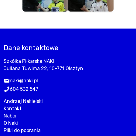
Dane kontaktowe
Szkółka Piłkarska NAKI
Juliana Tuwima 22, 10-771 Olsztyn
naki@naki.pl
604 532 547
Andrzej Nakielski
Kontakt
Nabór
O Naki
Pliki do pobrania