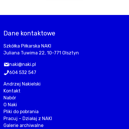
Dane kontaktowe
Szkółka Piłkarska NAKI
Juliana Tuwima 22, 10-771 Olsztyn
naki@naki.pl
604 532 547
Andrzej Nakielski
Kontakt
Nabór
O Naki
Pliki do pobrania
Pracuj – Działaj z NAKI
Galerie archiwalne