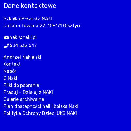
Dane kontaktowe
Szkółka Piłkarska NAKI
Juliana Tuwima 22, 10-771 Olsztyn
naki@naki.pl
604 532 547
Andrzej Nakielski
Kontakt
Nabór
O Naki
Pliki do pobrania
Pracuj – Działaj z NAKI
Galerie archiwalne
Plan dostepności hali i boiska Naki
Polityka Ochrony Dzieci UKS NAKI