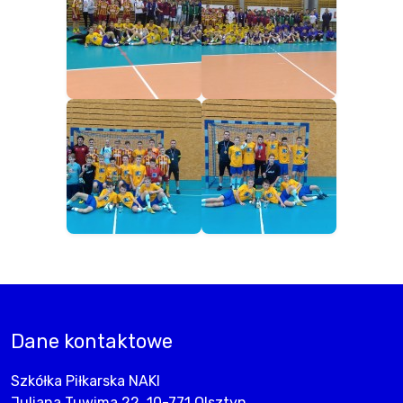
Dane kontaktowe
Szkółka Piłkarska NAKI
Juliana Tuwima 22, 10-771 Olsztyn