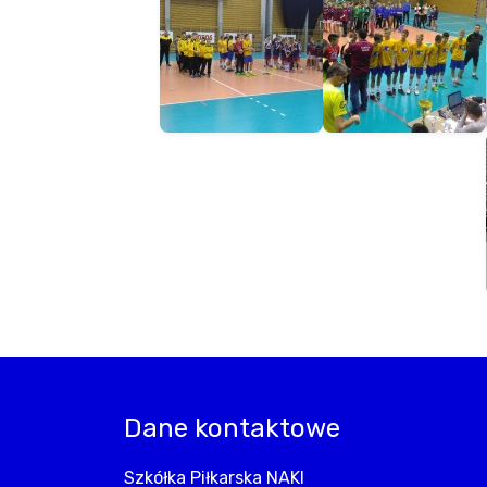
Dane kontaktowe
Szkółka Piłkarska NAKI