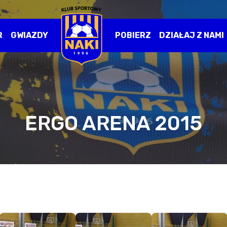
R
GWIAZDY
POBIERZ
DZIAŁAJ Z NAMI
ERGO ARENA 2015