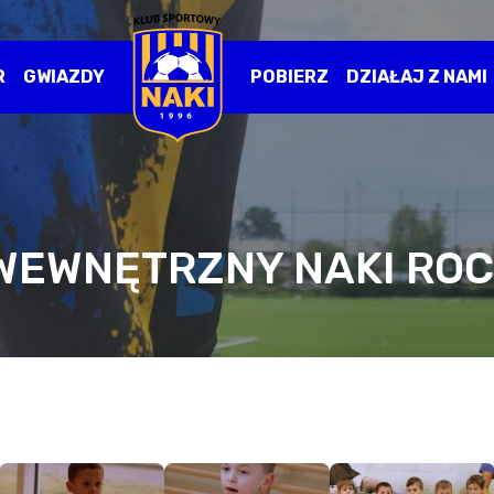
R
GWIAZDY
POBIERZ
DZIAŁAJ Z NAMI
WEWNĘTRZNY NAKI ROC