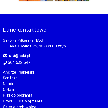
Dane kontaktowe
Szkółka Piłkarska NAKI
Juliana Tuwima 22, 10-771 Olsztyn
naki@naki.pl
604 532 547
Andrzej Nakielski
Kontakt
Nabór
O Naki
Pliki do pobrania
Pracuj – Działaj z NAKI
Galerie archiwalne