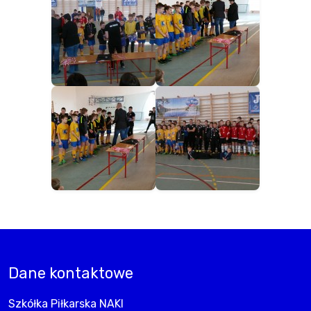
Dane kontaktowe
Szkółka Piłkarska NAKI