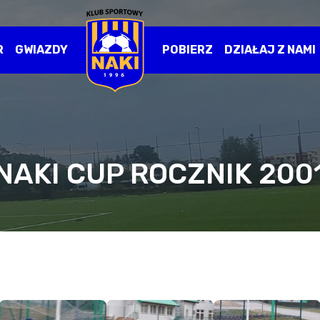
R
GWIAZDY
POBIERZ
DZIAŁAJ Z NAMI
NAKI CUP ROCZNIK 200