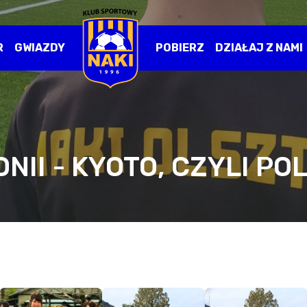
R
GWIAZDY
POBIERZ
DZIAŁAJ Z NAMI
ONII - KYOTO, CZYLI PO