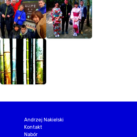
Andrzej Nakielski
Kontakt
Nabór