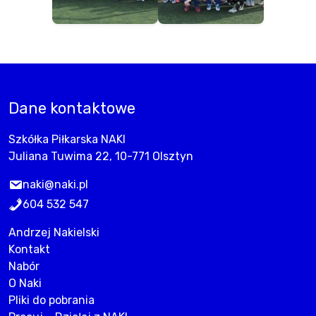
Dane kontaktowe
Szkółka Piłkarska NAKI
Juliana Tuwima 22, 10-771 Olsztyn
naki@naki.pl
604 532 547
Andrzej Nakielski
Kontakt
Nabór
O Naki
Pliki do pobrania