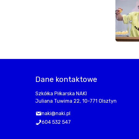
Dane kontaktowe
Szkółka Piłkarska NAKI
Juliana Tuwima 22, 10-771 Olsztyn
naki@naki.pl
604 532 547