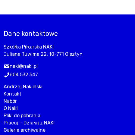
Dane kontaktowe
Szkółka Piłkarska NAKI
Juliana Tuwima 22, 10-771 Olsztyn
naki@naki.pl
604 532 547
Andrzej Nakielski
Kontakt
Nabór
O Naki
Pliki do pobrania
Pracuj – Działaj z NAKI
Galerie archiwalne