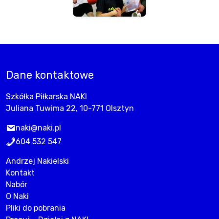
Dane kontaktowe
Szkółka Piłkarska NAKI
Juliana Tuwima 22, 10-771 Olsztyn
naki@naki.pl
604 532 547
Andrzej Nakielski
Kontakt
Nabór
O Naki
Pliki do pobrania