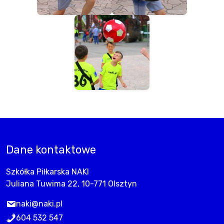
Dane kontaktowe
Szkółka Piłkarska NAKI
Juliana Tuwima 22, 10-771 Olsztyn
naki@naki.pl
604 532 547