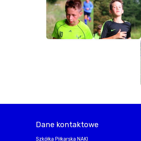
Dane kontaktowe
Szkółka Piłkarska NAKI