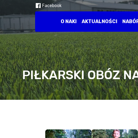
Facebook
O NAKI
AKTUALNOŚCI
NABÓ
PIŁKARSKI OBÓZ NA