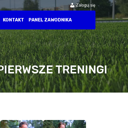
Zaloguj się
KONTAKT
PANEL ZAWODNIKA
 PIERWSZE TRENINGI