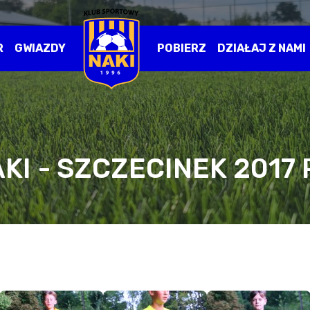
R
GWIAZDY
POBIERZ
DZIAŁAJ Z NAMI
KI - SZCZECINEK 2017