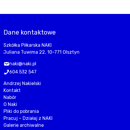
Dane kontaktowe
Szkółka Piłkarska NAKI
Juliana Tuwima 22, 10-771 Olsztyn
naki@naki.pl
604 532 547
Andrzej Nakielski
Kontakt
Nabór
O Naki
Pliki do pobrania
Pracuj – Działaj z NAKI
Galerie archiwalne