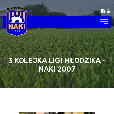
3 KOLEJKA LIGI MŁODZIKA -
NAKI 2007