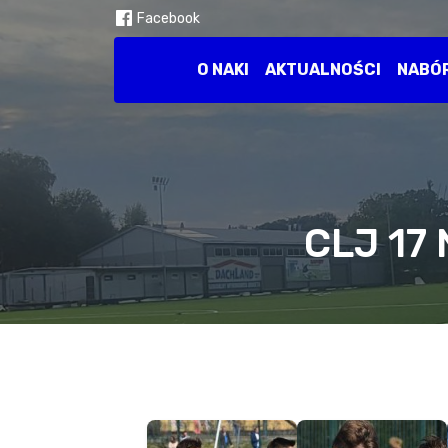
Facebook
O NAKI
AKTUALNOŚCI
NABÓ
CLJ 17