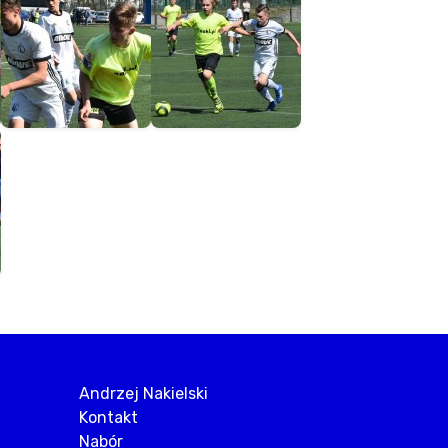
Andrzej Nakielski
Kontakt
Nabór