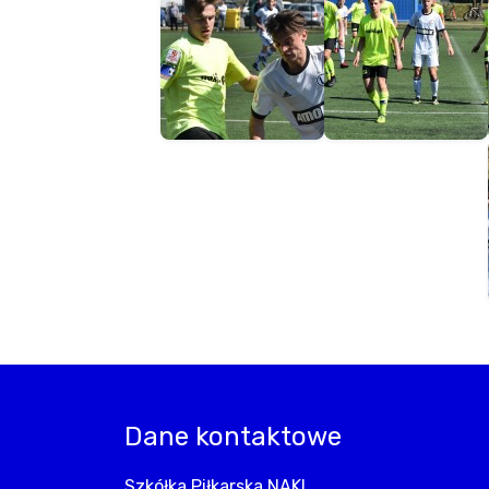
Dane kontaktowe
Szkółka Piłkarska NAKI