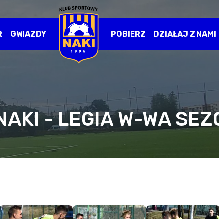
R
GWIAZDY
POBIERZ
DZIAŁAJ Z NAMI
 NAKI - LEGIA W-WA SEZ