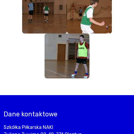
Dane kontaktowe
Szkółka Piłkarska NAKI