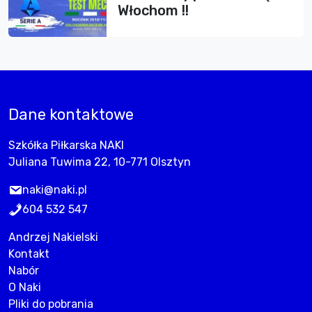
Włochom !!
Dane kontaktowe
Szkółka Piłkarska NAKI
Juliana Tuwima 22, 10-771 Olsztyn
naki@naki.pl
604 532 547
Andrzej Nakielski
Kontakt
Nabór
O Naki
Pliki do pobrania