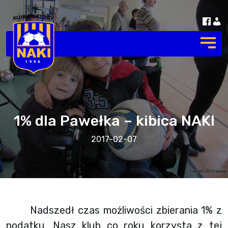
1% dla Pawełka – kibica NAKI
2017-02-07
Nadszedł czas możliwości zbierania 1% z
podatku. Nasz klub co roku korzysta z tej