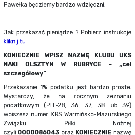
Pawełka będziemy bardzo wdzięczni.
Jak przekazać pieniądze ? Pobierz instrukcje
kliknij tu
KONIECZNIE WPISZ NAZWĘ KLUBU
UKS
NAKI OLSZTYN
W RUBRYCE – „cel
szczegółowy”
Przekazanie 1% podatku jest bardzo proste.
Wystarczy, że na rocznym zeznaniu
podatkowym (PIT-28, 36, 37, 38 lub 39)
wpiszesz numer KRS Warmińsko-Mazurskiego
Związku Piłki Nożnej
czyli
0000086043
oraz
KONIECZNIE
nazwę