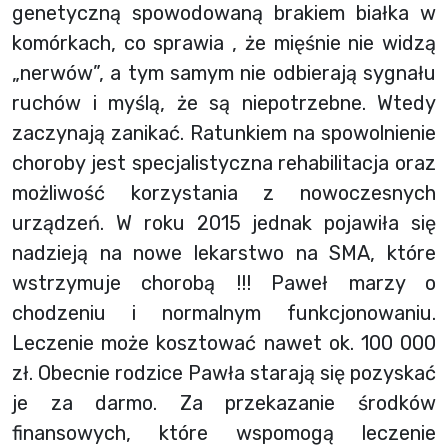
genetyczną spowodowaną brakiem białka w
komórkach, co sprawia , że mięśnie nie widzą
„nerwów”, a tym samym nie odbierają sygnału
ruchów i myślą, że są niepotrzebne. Wtedy
zaczynają zanikać. Ratunkiem na spowolnienie
choroby jest specjalistyczna rehabilitacja oraz
możliwość korzystania z nowoczesnych
urządzeń. W roku 2015 jednak pojawiła się
nadzieją na nowe lekarstwo na SMA, które
wstrzymuje chorobą !!! Paweł marzy o
chodzeniu i normalnym funkcjonowaniu.
Leczenie może kosztować nawet ok. 100 000
zł. Obecnie rodzice Pawła starają się pozyskać
je za darmo. Za przekazanie środków
finansowych, które wspomogą leczenie