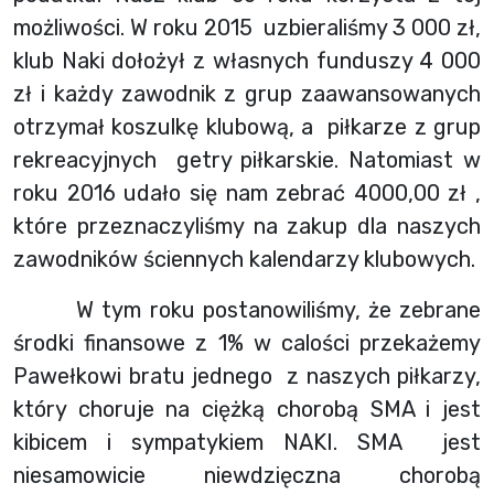
możliwości. W roku 2015 uzbieraliśmy 3 000 zł,
klub Naki dołożył z własnych funduszy 4 000
zł i każdy zawodnik z grup zaawansowanych
otrzymał koszulkę klubową, a piłkarze z grup
rekreacyjnych getry piłkarskie. Natomiast w
roku 2016 udało się nam zebrać 4000,00 zł ,
które przeznaczyliśmy na zakup dla naszych
zawodników ściennych kalendarzy klubowych.
W tym roku postanowiliśmy, że zebrane
środki finansowe z 1% w calości przekażemy
Pawełkowi bratu jednego z naszych piłkarzy,
który choruje na ciężką chorobą SMA i jest
kibicem i sympatykiem NAKI. SMA jest
niesamowicie niewdzięczna chorobą