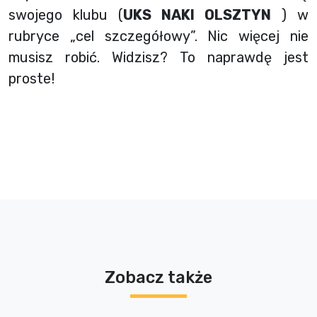
swojego klubu (
UKS NAKI OLSZTYN
) w
rubryce „cel szczegółowy”. Nic więcej nie
musisz robić. Widzisz? To naprawdę jest
proste!
Zobacz także