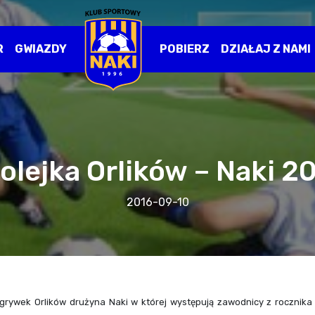
R
GWIAZDY
POBIERZ
DZIAŁAJ Z NAMI
kolejka Orlików – Naki 2
2016-09-10
zgrywek Orlików drużyna Naki w której występują zawodnicy z rocznika