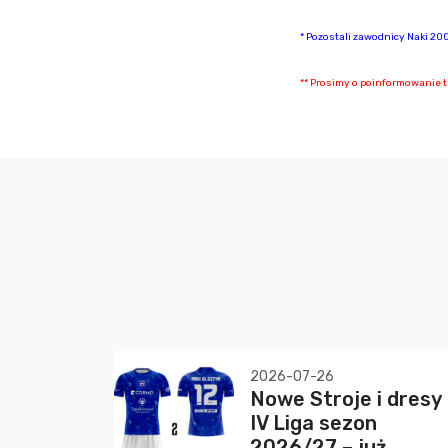
* Pozostali zawodnicy Naki 20
** Prosimy o poinformowanie t
2026-07-26
Nowe Stroje i dresy
IV Liga sezon
2026/27 – już