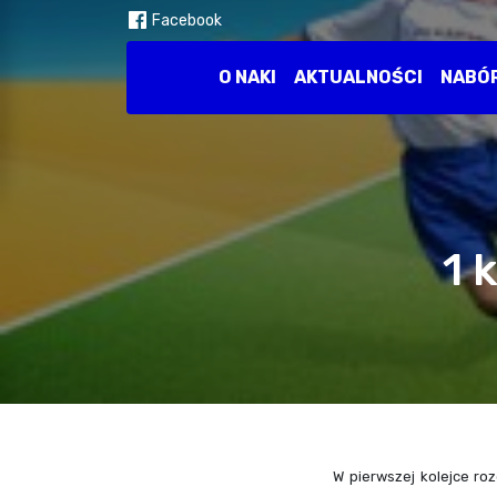
Facebook
O NAKI
AKTUALNOŚCI
NABÓ
1 
W pierwszej kolejce ro