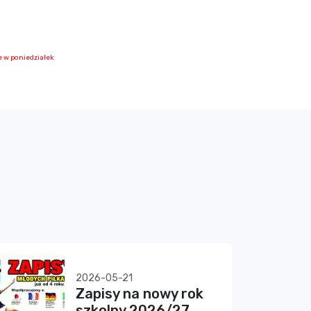
e w poniedziałek
2026-05-21
Zapisy na nowy rok
szkolny 2026/27