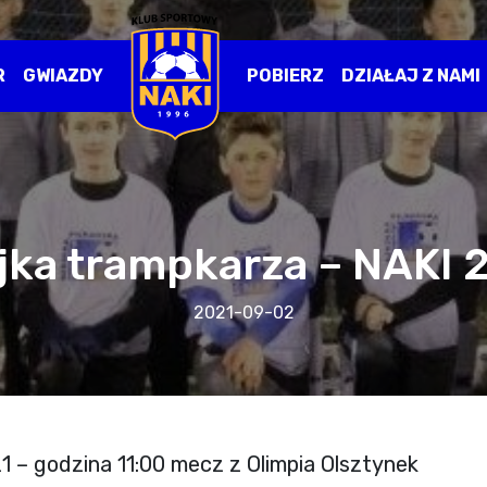
R
GWIAZDY
POBIERZ
DZIAŁAJ Z NAMI
ejka trampkarza – NAKI 
2021-09-02
1 – godzina 11:00 mecz z Olimpia Olsztynek