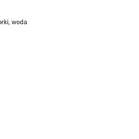
orki, woda