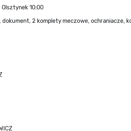
n Olsztynek 10:00
a, dokument, 2 komplety meczowe, ochraniacze, k
Z
WICZ