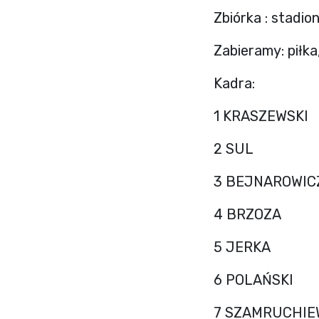
Zbiórka : stadio
Zabieramy: piłk
Kadra:
1 KRASZEWSKI
2 SUL
3 BEJNAROWIC
4 BRZOZA
5 JERKA
6 POLAŃSKI
7 SZAMRUCHIE