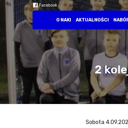
Facebook
O NAKI
AKTUALNOŚCI
NABÓ
2 kol
Sobota 4.09.202