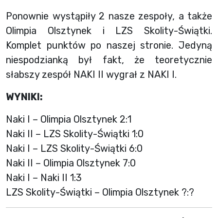
Ponownie wystąpiły 2 nasze zespoły, a także
Olimpia Olsztynek i LZS Skolity-Świątki.
Komplet punktów po naszej stronie. Jedyną
niespodzianką był fakt, że teoretycznie
słabszy zespół NAKI II wygrał z NAKI I.
WYNIKI:
Naki I – Olimpia Olsztynek 2:1
Naki II – LZS Skolity-Świątki 1:0
Naki I – LZS Skolity-Świątki 6:0
Naki II – Olimpia Olsztynek 7:0
Naki I – Naki II 1:3
LZS Skolity-Świątki – Olimpia Olsztynek ?:?