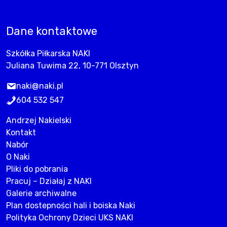
Dane kontaktowe
Szkółka Piłkarska NAKI
Juliana Tuwima 22, 10-771 Olsztyn
naki@naki.pl
604 532 547
Andrzej Nakielski
Kontakt
Nabór
O Naki
Pliki do pobrania
Pracuj – Działaj z NAKI
Galerie archiwalne
Plan dostepności hali i boiska Naki
Polityka Ochrony Dzieci UKS NAKI