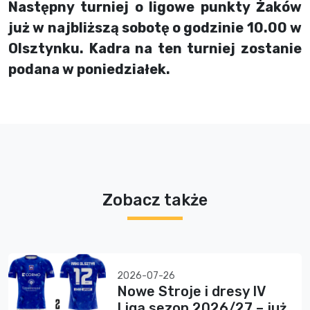
Następny turniej o ligowe punkty Żaków
już w najbliższą sobotę o godzinie 10.00 w
Olsztynku. Kadra na ten turniej zostanie
podana w poniedziałek.
Zobacz także
2026-07-26
Nowe Stroje i dresy IV
Liga sezon 2026/27 – już