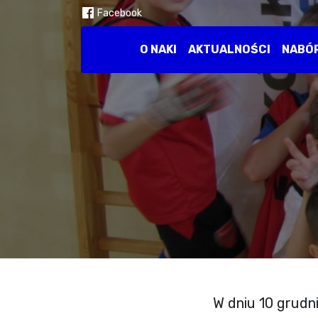
Facebook
O NAKI
AKTUALNOŚCI
NABÓ
W dniu 10 grudni