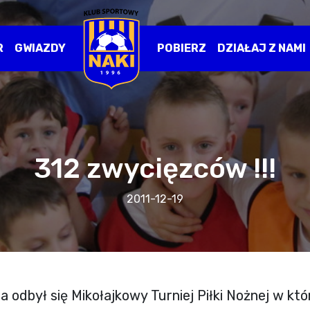
R
GWIAZDY
POBIERZ
DZIAŁAJ Z NAMI
312 zwycięzców !!!
2011-12-19
a odbył się Mikołajkowy Turniej Piłki Nożnej w któ