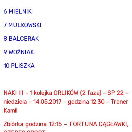
6 MIELNIK
7 MULKOWSKI
8 BALCERAK
9 WOŹNIAK
10 PLISZKA
NAKI III – 1 kolejka ORLIKÓW (2 faza) – SP 22 –
niedziela – 14.05.2017 – godzina 12:30 – Trener
Kamil
Zbiórka godzina 12:15 – FORTUNA GĄGŁAWKI,