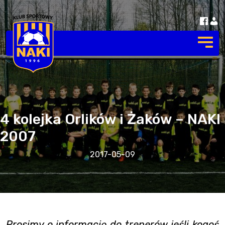
4 kolejka Orlików i Żaków – NAKI
2007
2017-05-09
Prosimy o informację do trenerów jeśli kogoś