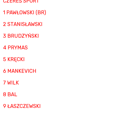
CZEREŚ SPORT
1 PAWŁOWSKI (BR)
2 STANISŁAWSKI
3 BRUDZYŃSKI
4 PRYMAS
5 KRĘCKI
6 MANKEVICH
7 WILK
8 BAL
9 ŁASZCZEWSKI