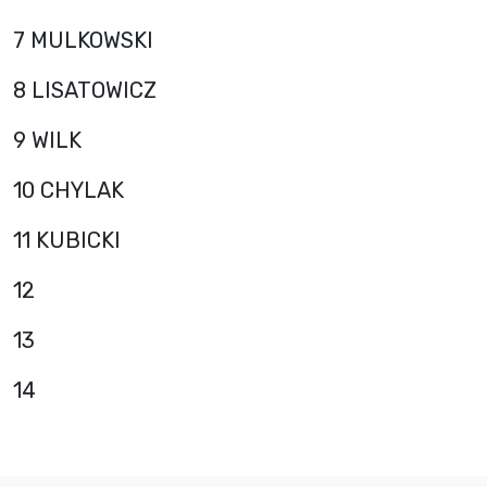
7 MULKOWSKI
8 LISATOWICZ
9 WILK
10 CHYLAK
11 KUBICKI
12
13
14