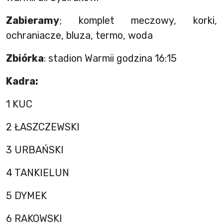
Zabieramy
; komplet meczowy, korki,
ochraniacze, bluza, termo, woda
Zbiórka
: stadion Warmii godzina 16:15
Kadra:
1 KUC
2 ŁASZCZEWSKI
3 URBAŃSKI
4 TANKIELUN
5 DYMEK
6 RAKOWSKI