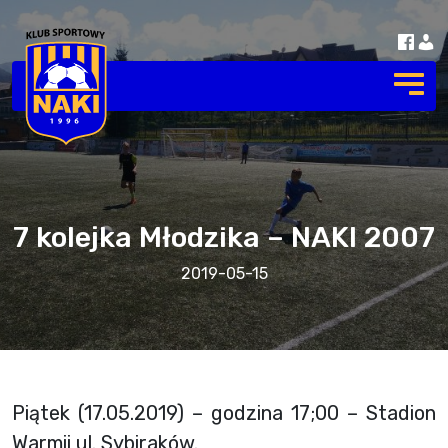
7 kolejka Młodzika – NAKI 2007
2019-05-15
Piątek (17.05.2019) – godzina 17;00 – Stadion
Warmii ul. Sybiraków.