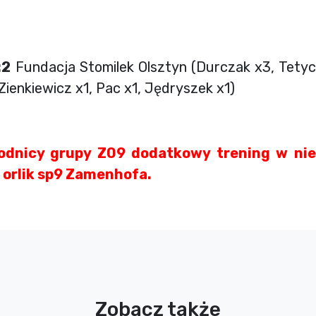
:2
Fundacja Stomilek Olsztyn (Durczak x3, Tetyc
 Zienkiewicz x1, Pac x1, Jędryszek x1)
odnicy grupy Z09 dodatkowy trening w nie
 orlik sp9 Zamenhofa.
Zobacz także