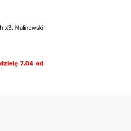
h x3, Malinowski
dzielę 7.04 od