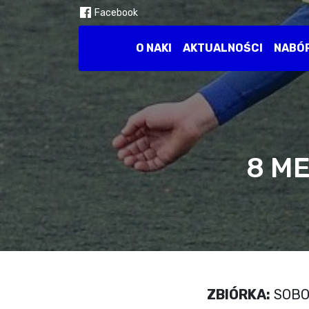
Facebook
O NAKI
AKTUALNOŚCI
NABÓ
8 ME
ZBIÓRKA:
SOBOTA