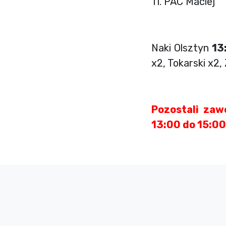
11. PAC Maciej
Naki Olsztyn
13
x2, Tokarski x2,
Pozostali zaw
13:00 do 15:00