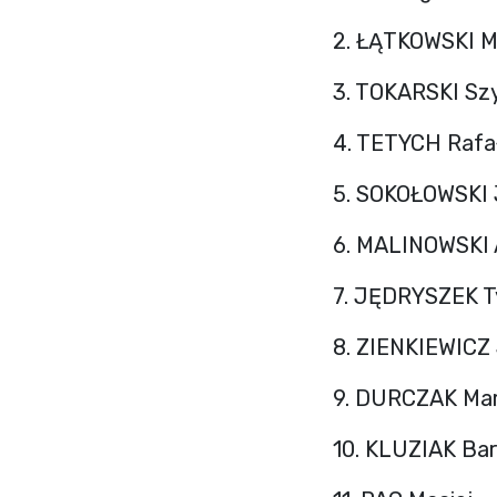
2. ŁĄTKOWSKI 
3. TOKARSKI S
4. TETYCH Rafa
5. SOKOŁOWSKI
6. MALINOWSKI 
7. JĘDRYSZEK 
8. ZIENKIEWICZ
9. DURCZAK Mar
10. KLUZIAK Ba