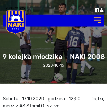
9 kolejka młodzika – NAKI 2008
2020-10-15
Sobota 17.10.2020 godzina 12;00 – Dajtki,
mecz z AS Stomil OLsztyn