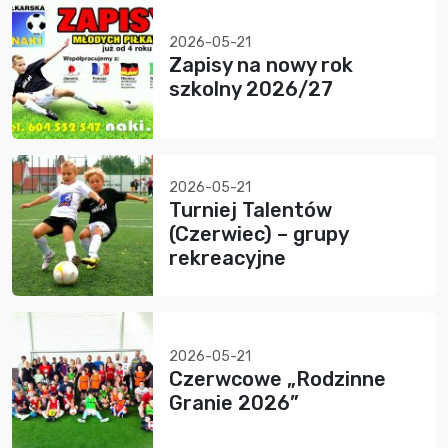
2026-05-21
Zapisy na nowy rok
szkolny 2026/27
2026-05-21
Turniej Talentów
(Czerwiec) – grupy
rekreacyjne
2026-05-21
Czerwcowe „Rodzinne
Granie 2026”