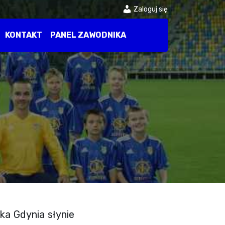
Zaloguj się
KONTAKT
PANEL ZAWODNIKA
ka Gdynia słynie