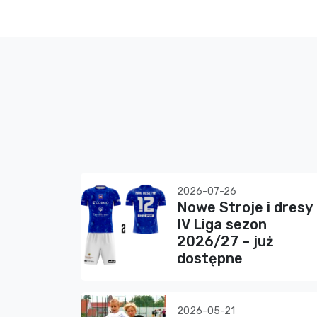
2026-07-26
Nowe Stroje i dresy
IV Liga sezon
2026/27 – już
dostępne
2026-05-21