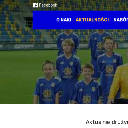
Facebook
O NAKI
AKTUALNOŚCI
NABÓ
Aktualnie druży