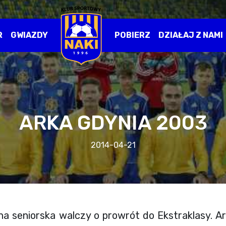
R
GWIAZDY
POBIERZ
DZIAŁAJ Z NAMI
ARKA GDYNIA 2003
2014-04-21
na seniorska walczy o prowrót do Ekstraklasy. Ar