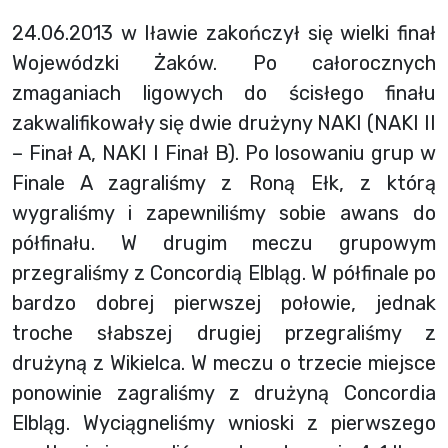
24.06.2013 w Iławie zakończył się wielki finał
Wojewódzki Żaków. Po całorocznych
zmaganiach ligowych do ścisłego finału
zakwalifikowały się dwie drużyny NAKI (NAKI II
– Finał A, NAKI I Finał B). Po losowaniu grup w
Finale A zagraliśmy z Roną Ełk, z którą
wygraliśmy i zapewniliśmy sobie awans do
półfinału. W drugim meczu grupowym
przegraliśmy z Concordią Elbląg. W półfinale po
bardzo dobrej pierwszej połowie, jednak
troche słabszej drugiej przegraliśmy z
drużyną z Wikielca. W meczu o trzecie miejsce
ponowinie zagraliśmy z drużyną Concordia
Elbląg. Wyciągneliśmy wnioski z pierwszego