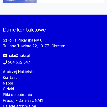
Dane kontaktowe
Szkółka Piłkarska NAKI
Juliana Tuwima 22, 10-771 Olsztyn
naki@naki.pl
604 532 547
Andrzej Nakielski
Kontakt
Nabór
O Naki
Pliki do pobrania
Pracuj – Działaj z NAKI
Galerie archiwalne