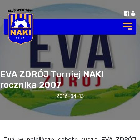
EVA ZDRÓJ Turniej NAKI
rocznika 2007
2016-04-13
Już w najbliższą sobotę rusza EVA ZDRÓJ