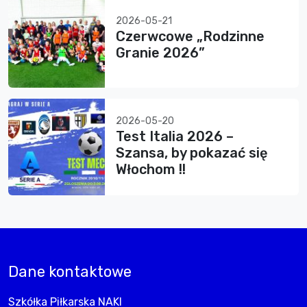
2026-05-21
Czerwcowe „Rodzinne
Granie 2026”
2026-05-20
Test Italia 2026 –
Szansa, by pokazać się
Włochom !!
Dane kontaktowe
Szkółka Piłkarska NAKI