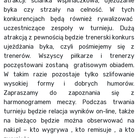
atrakcji: ścianka wspinaczkowa, ujeżdżanie
byka czy strzały na celność. W tych
konkurencjach będą również rywalizować
uczestniczące zespoły w turnieju. Dużą
atrakcją z pewnością będzie trenerski konkurs
ujeżdżania byka, czyli pośmiejemy się z
trenerów. Wszyscy piłkarze i trenerzy
poczęstowani zostaną gratisowym obiadem.
W takim razie pozostaje tylko szlifowanie
wysokiej formy i dobrych humorów.
Zapraszamy do zapoznania się z
harmonogramem meczy. Podczas trwania
turnieju będzie relacja wyników on-line, także
na bieżąco będzie można obserwować na
naki.pl – kto wygrywa , kto remisuje , a kto