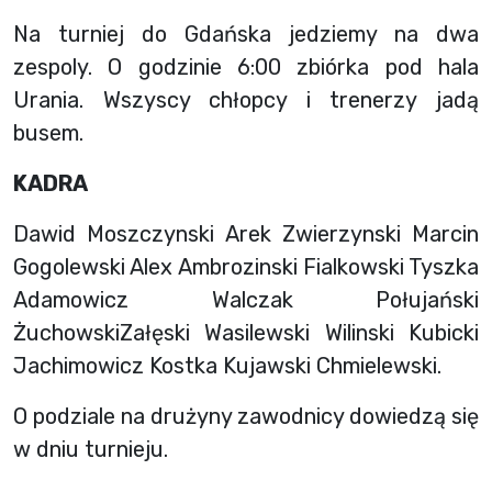
Na turniej do Gdańska jedziemy na dwa
zespoly. O godzinie 6:00 zbiórka pod hala
Urania. Wszyscy chłopcy i trenerzy jadą
busem.
KADRA
Dawid Moszczynski Arek Zwierzynski Marcin
Gogolewski Alex Ambrozinski Fialkowski Tyszka
Adamowicz Walczak Połujański
ŻuchowskiZałęski Wasilewski Wilinski Kubicki
Jachimowicz Kostka Kujawski Chmielewski.
O podziale na drużyny zawodnicy dowiedzą się
w dniu turnieju.