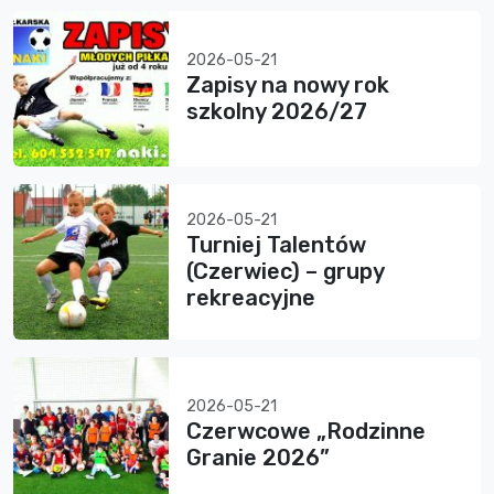
2026-05-21
Zapisy na nowy rok
szkolny 2026/27
2026-05-21
Turniej Talentów
(Czerwiec) – grupy
rekreacyjne
2026-05-21
Czerwcowe „Rodzinne
Granie 2026”