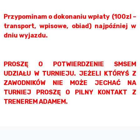
Przypominam o dokonaniu wpłaty (100zl –
transport, wpisowe, obiad) najpóźniej w
dniu wyjazdu.
PROSZĘ O POTWIERDZENIE SMSEM
UDZIAŁU W TURNIEJU. JEŻELI KTÓRYŚ Z
ZAWODNIKÓW NIE MOŻE JECHAĆ NA
TURNIEJ PROSZĘ O PILNY KONTAKT Z
TRENEREM ADAMEM.