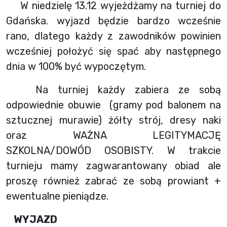
W niedzielę 13.12 wyjeżdżamy na turniej do
Gdańska. wyjazd będzie bardzo wcześnie
rano, dlatego każdy z zawodników powinien
wcześniej położyć się spać aby następnego
dnia w 100% być wypoczętym.
Na turniej każdy zabiera ze sobą
odpowiednie obuwie (gramy pod balonem na
sztucznej murawie) żółty strój, dresy naki
oraz WAŻNA LEGITYMACJĘ
SZKOLNA/DOWÓD OSOBISTY. W trakcie
turnieju mamy zagwarantowany obiad ale
proszę również zabrać ze sobą prowiant +
ewentualne pieniądze.
WYJAZD